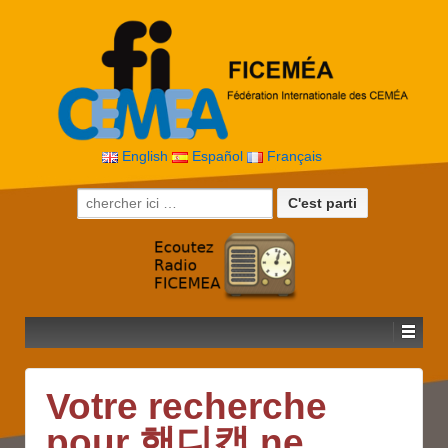
English
Español
Français
Recherche pour:
Votre recherche
pour 핸디캡 ne