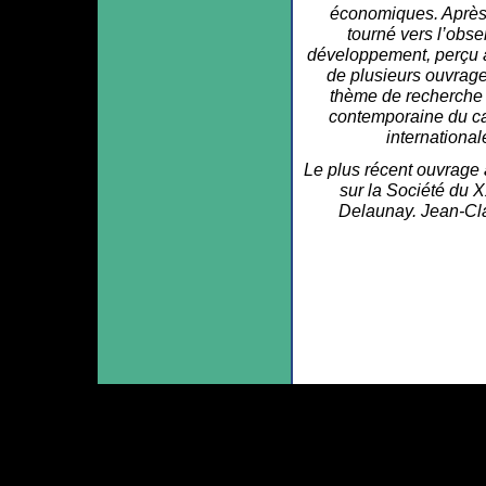
économiques. Après a
tourné vers l’obser
développement, perçu à t
de plusieurs ouvrages
thème de recherche pr
contemporaine du cap
internationa
Le plus récent ouvrage 
sur la Société du X
Delaunay. Jean-Cla