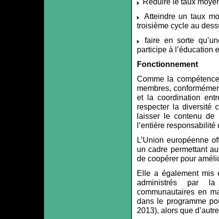
Réduire le taux moyen
Atteindre un taux mo
troisième cycle au des
faire en sorte qu’u
participe à l’éducation e
Fonctionnement
Comme la compétence e
membres, conformément 
et la coordination ent
respecter la diversité 
laisser le contenu de 
l’entière responsabilité
L’Union européenne off
un cadre permettant au
de coopérer pour amélio
Elle a également mis 
administrés par la
communautaires en mat
dans le programme pour
2013), alors que d’autr