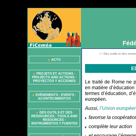
Fédé
>>
Des outils et des resso
ACTU
E
PROJETS ET ACTIONS -
PROJECTS AND ACTIONS -
PROYECTOS Y ACCIONES
Le traité de Rome ne 
en matière d’éducation e
termes d’éducation, d’é
EVÉNEMENTS - EVENTS -
européen.
ACONTECIMIENTOS
Aussi,
l’Union europée
DES OUTILS ET DES
RESSOURCES - TOOLS AND
favorise la coopérati
RESOURCES -
INSTRUMENTOS Y FUENTES
complète leur action
et encourage l’émerge