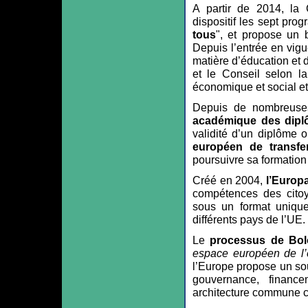
A partir de 2014, la
dispositif les sept pro
tous
", et propose un 
Depuis l’entrée en vigu
matière d’éducation et 
et le Conseil selon l
économique et social et
Depuis de nombreuse
académique des dip
validité d’un diplôme 
européen de transfer
poursuivre sa formation
Créé en 2004,
l’Europ
compétences des citoy
sous un format unique
différents pays de l’UE.
Le
processus de Bo
espace européen de l’
l’Europe propose un so
gouvernance, financ
architecture commune co