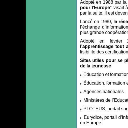
Adopté en 1988 par la
pour l’Europe
" visait
par la suite, il est dev
Lancé en 1980,
le rés
l’échange d’informatio
plus grande coopération
Adopté en février
l’apprentissage tout 
lisibilité des certificat
Sites utiles pour se p
de la jeunesse
Education et formati
Éducation, formation 
Agences nationales
Ministères de l’Educa
PLOTEUS, portail sur 
Eurydice, portail d’in
en Europe