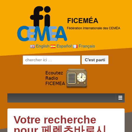
English
Español
Français
Recherche pour:
Votre recherche
pour 페렌츠바로시