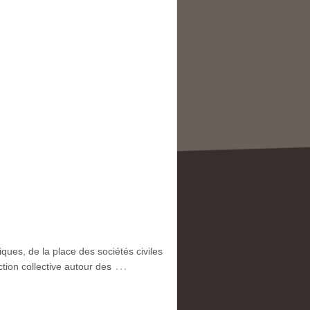
iques, de la place des sociétés civiles
…
ction collective autour des