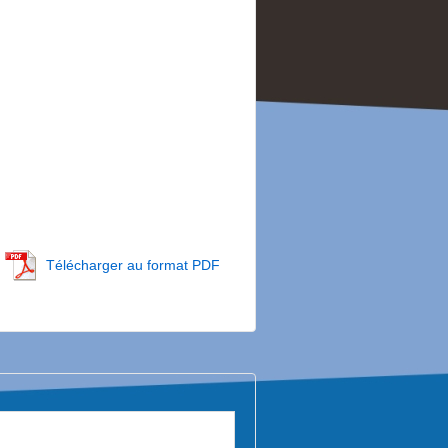
Télécharger au format PDF