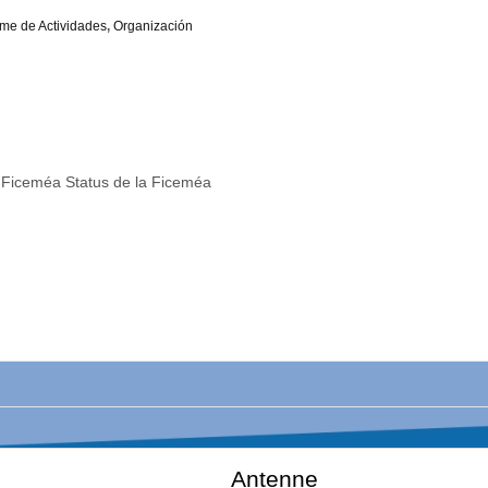
rme de Actividades
,
Organización
Ficeméa Status de la Ficeméa
Antenne