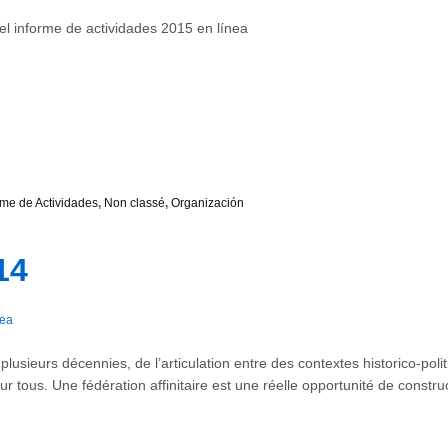
el informe de actividades 2015 en línea
rme de Actividades
,
Non classé
,
Organización
14
ea
lusieurs décennies, de l’articulation entre des contextes historico-polit
our tous. Une fédération affinitaire est une réelle opportunité de constru