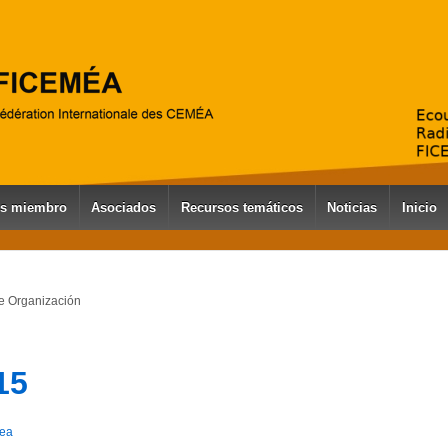
es miembro
Asociados
Recursos temáticos
Noticias
Inicio
e Organización
15
ea