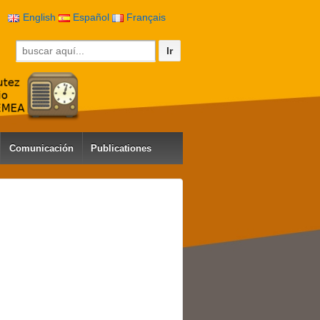
English
Español
Français
Buscar por:
Comunicación
Publicationes