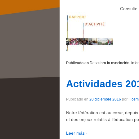
Consulte 
Publicado en
Descubra la asociación
,
Info
Actividades 20
Publicado en
20 diciembre 2016
por
Ficem
Notre fédération est au cœur, depuis p
et des enjeux relatifs à l’éducation p
Leer más ›