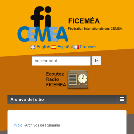
English
Español
Français
Buscar por:
Archivo del sitio
Inicio
›
Archivos de Rumania