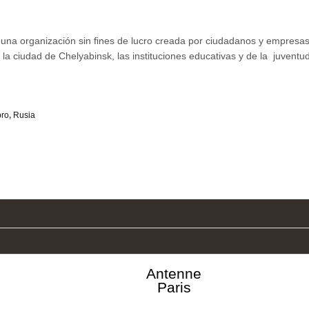
na organización sin fines de lucro creada por ciudadanos y empresas.
 ciudad de Chelyabinsk, las instituciones educativas y de la juventu
bro
,
Rusia
Antenne
Paris