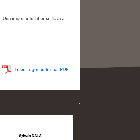
 Una importante labor se lleva a
…
d
Télécharger au format PDF
Sylvain DALA