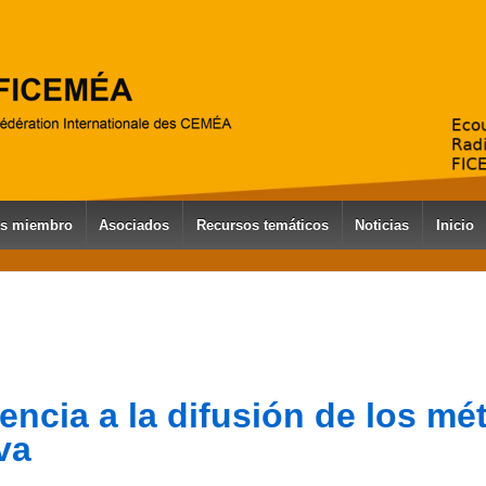
es miembro
Asociados
Recursos temáticos
Noticias
Inicio
encia a la difusión de los m
va