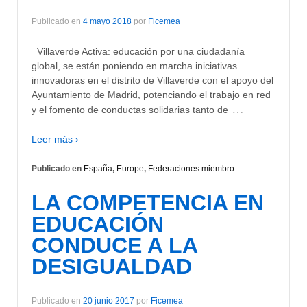
Publicado en
4 mayo 2018
por
Ficemea
Villaverde Activa: educación por una ciudadanía
global, se están poniendo en marcha iniciativas
innovadoras en el distrito de Villaverde con el apoyo del
Ayuntamiento de Madrid, potenciando el trabajo en red
…
y el fomento de conductas solidarias tanto de
Leer más ›
Publicado en
España
,
Europe
,
Federaciones miembro
LA COMPETENCIA EN
EDUCACIÓN
CONDUCE A LA
DESIGUALDAD
Publicado en
20 junio 2017
por
Ficemea