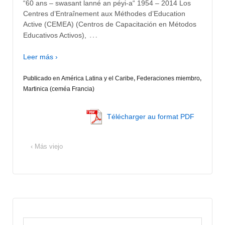
“60 ans – swasant lanné an péyi-a“ 1954 – 2014 Los
Centres d’Entraînement aux Méthodes d’Education
Active (CEMEA) (Centros de Capacitación en Métodos
…
Educativos Activos),
Leer más ›
Publicado en
América Latina y el Caribe
,
Federaciones miembro
,
Martinica (ceméa Francia)
Télécharger au format PDF
‹ Más viejo