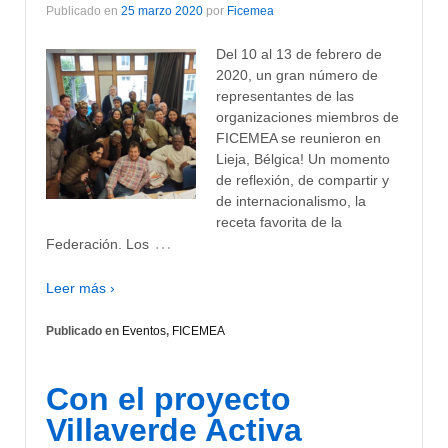
Publicado en
25 marzo 2020
por
Ficemea
Del 10 al 13 de febrero de
2020, un gran número de
representantes de las
organizaciones miembros de
FICEMEA se reunieron en
Lieja, Bélgica! Un momento
de reflexión, de compartir y
de internacionalismo, la
receta favorita de la
…
Federación. Los
Leer más ›
Publicado en
Eventos
,
FICEMEA
Con el proyecto
Villaverde Activa