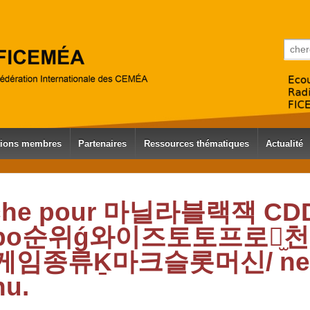
Reche
tions membres
Partenaires
Ressources thématiques
Actualité
erche pour 마닐라블랙잭 C
 kbo순위ǵ와이즈토토프로토
종류Ḵ마크슬롯머신/ ne re
nu.