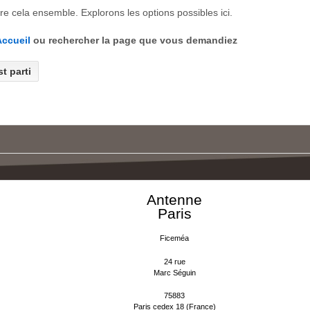
e cela ensemble. Explorons les options possibles ici.
ccueil
ou rechercher la page que vous demandiez
Antenne
Paris
Ficeméa
24 rue
Marc Séguin
75883
Paris cedex 18 (France)