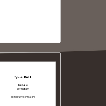
Sylvain DALA
Délégué
permanent
contact@ficemea.org