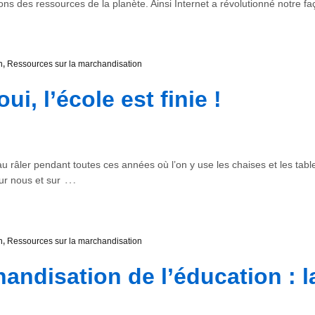
ons des ressources de la planète. Ainsi Internet a révolutionné notre 
n
,
Ressources sur la marchandisation
ui, l’école est finie !
u râler pendant toutes ces années où l’on y use les chaises et les tabl
…
ur nous et sur
n
,
Ressources sur la marchandisation
andisation de l’éducation : l