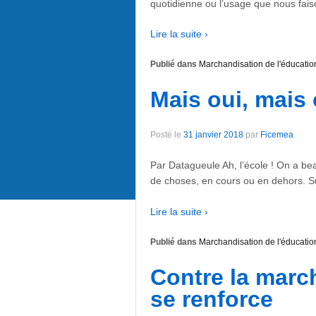
quotidienne ou l’usage que nous fais
Lire la suite ›
Publié dans
Marchandisation de l'éducatio
Mais oui, mais o
Posté le
31 janvier 2018
par
Ficemea
Par Datagueule Ah, l’école ! On a bea
de choses, en cours ou en dehors. S
Lire la suite ›
Publié dans
Marchandisation de l'éducatio
Contre la march
se renforce