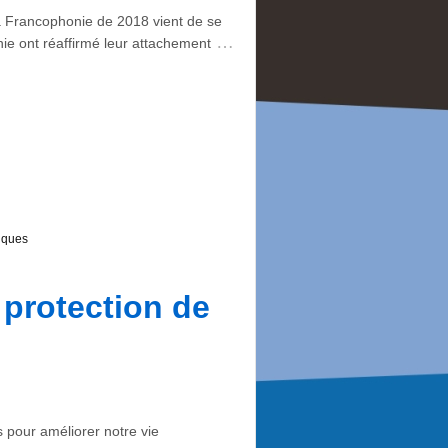
Francophonie de 2018 vient de se
…
ie ont réaffirmé leur attachement
iques
 protection de
 pour améliorer notre vie