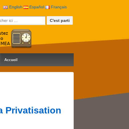
English
Español
Français
rche pour:
Accueil
 Privatisation