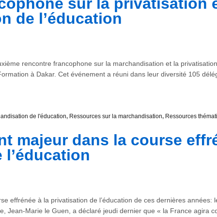
ophone sur la privatisation e
n de l’éducation
xième rencontre francophone sur la marchandisation et la privatisation de
Formation à Dakar. Cet événement a réuni dans leur diversité 105 dél
andisation de l'éducation
,
Ressources sur la marchandisation
,
Ressources thémat
 majeur dans la course effré
e l’éducation
 effrénée à la privatisation de l’éducation de ces dernières années: le
 Jean-Marie le Guen, a déclaré jeudi dernier que « la France agira con