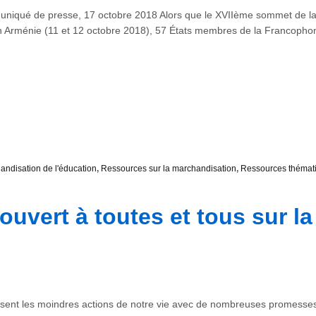
é de presse, 17 octobre 2018 Alors que le XVIIème sommet de la 
en Arménie (11 et 12 octobre 2018), 57 États membres de la Francophon
andisation de l'éducation
,
Ressources sur la marchandisation
,
Ressources thémat
ouvert à toutes et tous sur la
ssent les moindres actions de notre vie avec de nombreuses promesses