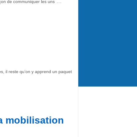
…
façon de communiquer les uns
es, il reste qu’on y apprend un paquet
a mobilisation