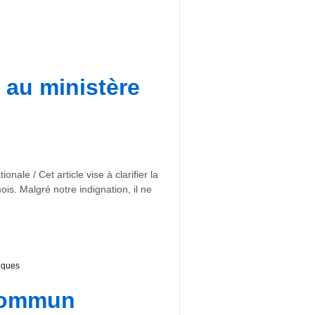
 au ministère
ale / Cet article vise à clarifier la
ois. Malgré notre indignation, il ne
iques
 commun