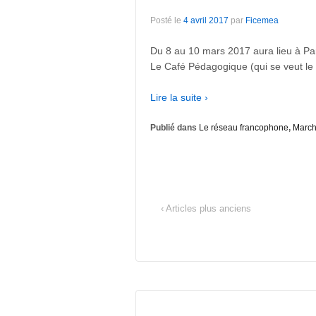
Posté le
4 avril 2017
par
Ficemea
Du 8 au 10 mars 2017 aura lieu à Par
Le Café Pédagogique (qui se veut le «
Lire la suite ›
Publié dans
Le réseau francophone
,
March
‹ Articles plus anciens