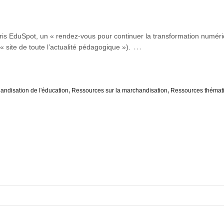
is EduSpot, un « rendez-vous pour continuer la transformation numériq
…
 site de toute l’actualité pédagogique »).
andisation de l'éducation
,
Ressources sur la marchandisation
,
Ressources thémat