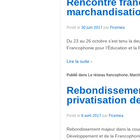
Rencontre franc
marchandisatio
Posté le
30 juin 2017
par
Ficemea
Du 23 au 26 octobre s’est tenu la deu
Francophonie pour l’Éducation et la 
Lire la suite ›
Publié dans
Le réseau francophone
,
March
Rebondissement
privatisation d
Posté le
6 avril 2017
par
Ficemea
Rebondissement majeur dans la course
Développement et de la Francophonie,