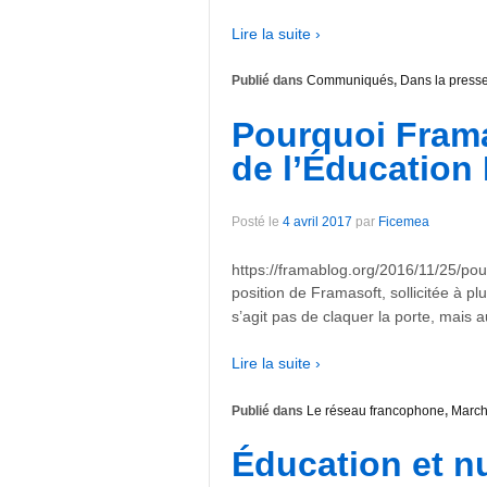
Lire la suite ›
Publié dans
Communiqués
,
Dans la press
Pourquoi Framas
de l’Éducation
Posté le
4 avril 2017
par
Ficemea
https://framablog.org/2016/11/25/pourq
position de Framasoft, sollicitée à pl
s’agit pas de claquer la porte, mais a
Lire la suite ›
Publié dans
Le réseau francophone
,
March
Éducation et n