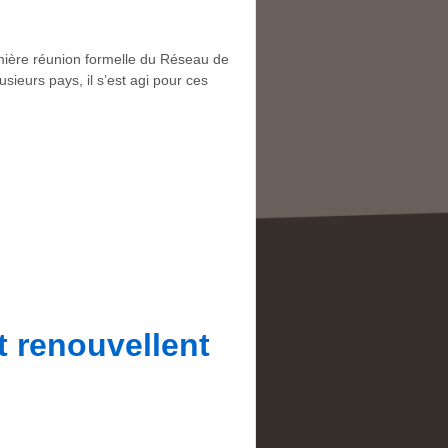
remière réunion formelle du Réseau de
ieurs pays, il s’est agi pour ces
t renouvellent