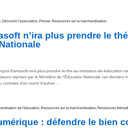
e
,
Découvrir l'association
,
Presse
,
Ressources sur la marchandisation
oft n’ira plus prendre le thé
 Nationale
uoi-framasoft-nira-plus-prendre-le-the-au-ministere-de-leducation-nation
usieurs reprises par le Ministère de l’Éducation Nationale ces derniers m
…
u contraire d’en ouvrir d’autres
andisation de l'éducation
,
Ressources sur la marchandisation
,
Ressources thémat
umérique : défendre le bien