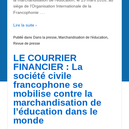
la marchandisation de l’éducation, le 15 mars 2016, au
siège de l’Organisation Internationale de la
…
Francophonie
Lire la suite ›
Publié dans
Dans la presse
,
Marchandisation de l'éducation
,
Revue de presse
LE COURRIER
FINANCIER : La
société civile
francophone se
mobilise contre la
marchandisation de
l’éducation dans le
monde