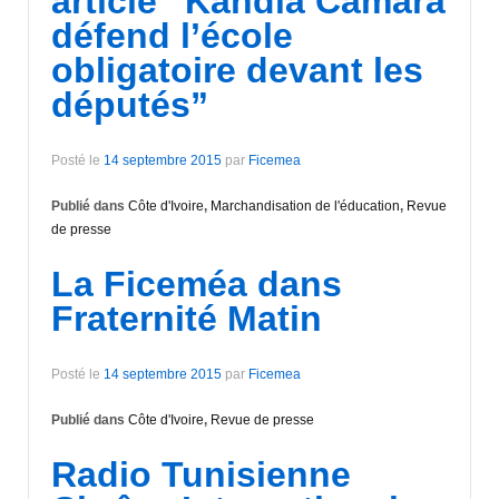
article “Kandia Camara
défend l’école
obligatoire devant les
députés”
Posté le
14 septembre 2015
par
Ficemea
Publié dans
Côte d'Ivoire
,
Marchandisation de l'éducation
,
Revue
de presse
La Ficeméa dans
Fraternité Matin
Posté le
14 septembre 2015
par
Ficemea
Publié dans
Côte d'Ivoire
,
Revue de presse
Radio Tunisienne