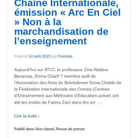
Chaîne Internationale,
émission « Arc En Ciel
» Non à la
marchandisation de
l’enseignement
Posté le
14 avril 2015
par
Ficemea
Aujourd’hui sur RTCI, le professeur Zine Abidine
Benaïssa, Emna Charfi ? membre actif de
l’Association des Amis du Belvédèreet Sonia Chebbi de
la Fédération internationale des Ceméa (Centres
d’Entraînement aux Méthodes d’Education active) ont
…
été les invités de Fatma Zairi dans Arc en
Lire la suite ›
Publié dans
Non classé
,
Revue de presse