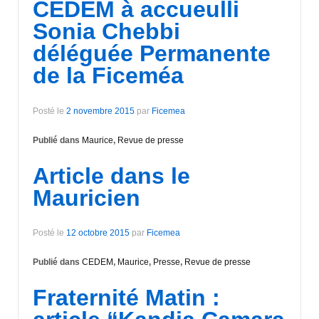
CEDEM à accueulli
Sonia Chebbi
déléguée Permanente
de la Ficeméa
Posté le
2 novembre 2015
par
Ficemea
Publié dans
Maurice
,
Revue de presse
Article dans le
Mauricien
Posté le
12 octobre 2015
par
Ficemea
Publié dans
CEDEM
,
Maurice
,
Presse
,
Revue de presse
Fraternité Matin :