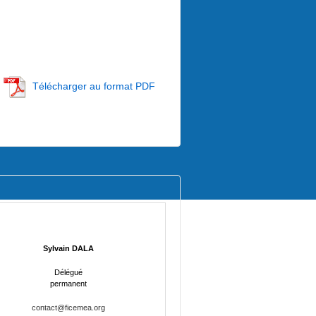
Télécharger au format PDF
Sylvain DALA
Délégué
permanent
contact@ficemea.org