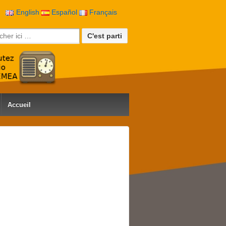
English
Español
Français
rche pour:
Accueil