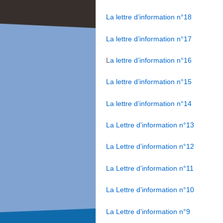
La lettre d’information n°18
La lettre d’information n°17
L
a lettre d’information n°16
La lettre d’information n°15
La lettre d’information n°14
La Lettre d’information n°13
La Lettre d’information n°12
La Lettre d’information n°11
La Lettre d’information n°10
La Lettre d’information n°9