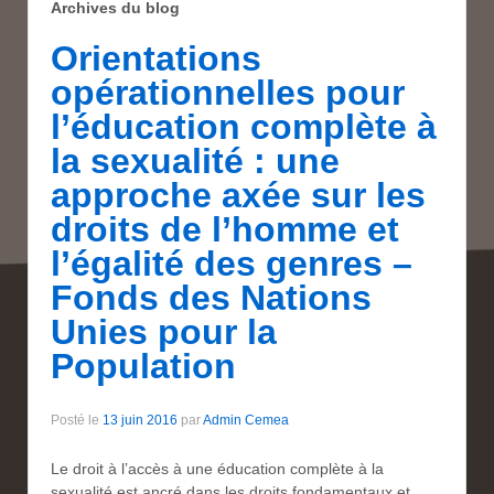
Archives du blog
Orientations
opérationnelles pour
l’éducation complète à
la sexualité : une
approche axée sur les
droits de l’homme et
l’égalité des genres –
Fonds des Nations
Unies pour la
Population
Posté le
13 juin 2016
par
Admin Cemea
Le droit à l’accès à une éducation complète à la
sexualité est ancré dans les droits fondamentaux et