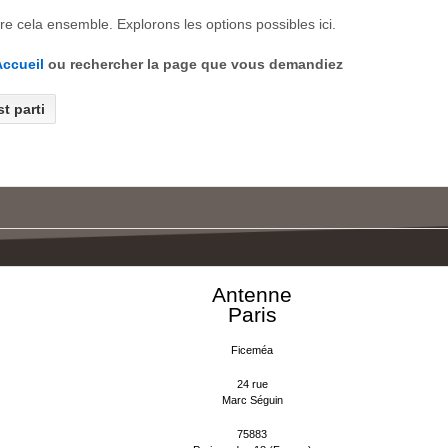
e cela ensemble. Explorons les options possibles ici.
ccueil
ou rechercher la page que vous demandiez
Antenne
Paris
Ficeméa
24 rue
Marc Séguin
75883