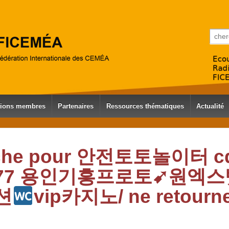
Reche
tions membres
Partenaires
Ressources thématiques
Actualité
erche pour 안전토토놀이터 c
77 용인기흥프로토➹원엑
션
vip카지노/ ne retourn