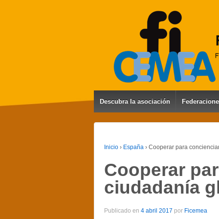
Descubra la asociación
Federacion
Inicio
›
España
›
Cooperar para concienciar
Cooperar par
ciudadanía g
Publicado en
4 abril 2017
por
Ficemea