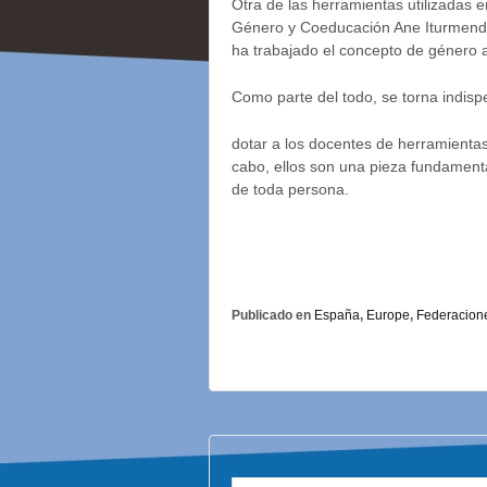
Otra de las herramientas utilizadas 
Género y Coeducación Ane Iturmendi 
ha trabajado el concepto de género a 
Como parte del todo, se torna indis
dotar a los docentes de herramientas q
cabo, ellos son una pieza fundamenta
de toda persona.
Publicado en
España
,
Europe
,
Federacion