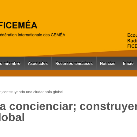
es miembro
Asociados
Recursos temáticos
Noticias
Inicio
; construyendo una ciudadanía global
a concienciar; construy
lobal