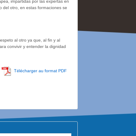
apea, impartidas por las expertas en
 del otro, en estas formaciones se
speto al otro ya que, al fin y al
ra convivir y entender la dignidad
Télécharger au format PDF