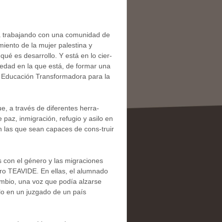
na trabajando con una comunidad de
ento de la mujer palestina y
ué es desarrollo. Y está en lo cier-
iedad en la que está, de formar una
la Educación Transformadora para la
, a través de diferentes herra-
az, inmigración, refugio y asilo en
 las que sean capaces de cons-truir
 con el género y las migraciones
tro TEAVIDE. En ellas, el alumnado
ambio, una voz que podía alzarse
ilo en un juzgado de un país