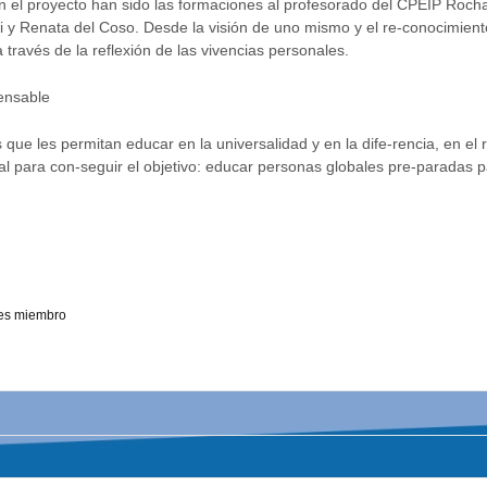
en el proyecto han sido las formaciones al profesorado del CPEIP Roch
y Renata del Coso. Desde la visión de uno mismo y el re-conocimiento
través de la reflexión de las vivencias personales.
pensable
ue les permitan educar en la universalidad y en la dife-rencia, en el re
l para con-seguir el objetivo: educar personas globales pre-paradas pa
es miembro