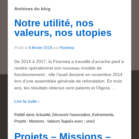
Archives du blog
Notre utilité, nos
valeurs, nos utopies
Posté le
6 février 2018
par
Ficemea
De 2014 à 2017, la Ficeméa a travaillé d’arrache-pied à
rendre opérationnel son nouveau modèle de
fonctionnement ; elle l’avait dessiné en novembre 2014
lors d’une assemblée générale de refondation. En trois
…
ans, les résultats obtenus sont patents et l’Agora
Lire la suite ›
Publié dans
Actualité
,
Découvrir l'association
,
Evénements
,
Projets - Missions - Valeurs
Tagués avec :
une2
Projets – Missions –