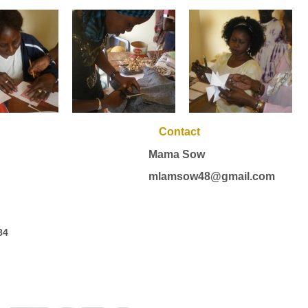
Contact
Mama Sow
mlamsow48@gmail.com
84