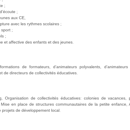
e ;
 d’écoute ;
jeunes aux CE,
ture avec les rythmes scolaires ;
 sport ;
ls ;
ue et affective des enfants et des jeunes.
formations de formateurs, d’animateurs polyvalents, d’animateur
 de directeurs de collectivités éducatives.
ing, Organisation de collectivités éducatives: colonies de vacances, 
 Mise en place de structures communautaires de la petite enfance, A
e projets de développement local.