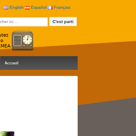
English
Español
Français
rche pour:
Accueil