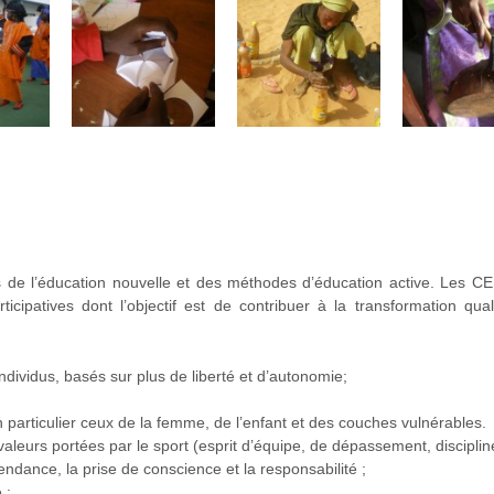
s de l’éducation nouvelle et des méthodes d’éducation active. Les
articipatives dont l’objectif est de contribuer à la transformation qua
ndividus, basés sur plus de liberté et d’autonomie;
n particulier ceux de la femme, de l’enfant et des couches vulnérables.
leurs portées par le sport (esprit d’équipe, de dépassement, discipline,
dance, la prise de conscience et la responsabilité ;
 ;