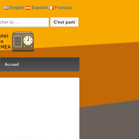
English
Español
Français
rche pour:
Accueil