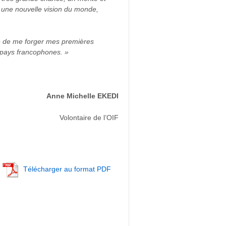
e une nouvelle vision du monde,
ité de me forger mes premières
s pays francophones. »
Anne Michelle EKEDI
Volontaire de l’OIF
Télécharger au format PDF