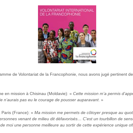
gramme de Volontariat de la Francophonie, nous avons jugé pertinent de
ine en mission à Chisinau (Moldavie): «
Cette mission m’a permis d’appre
je n’aurais pas eu le courage de pousser auparavant
. »
 à Paris (France): «
Ma mission me permets de côtoyer presque au quotid
 personnes venant de milieu dit défavorisés…
C’est un tourbillon de sens
ire de moi une personne meilleure au sortir de cette expérience unique o