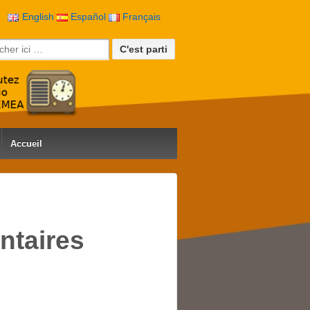
English
Español
Français
rche pour:
Accueil
ntaires