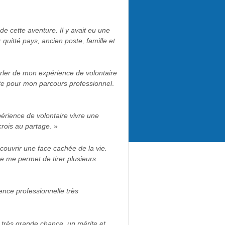
de cette aventure. Il y avait eu une
 quitté pays, ancien poste, famille et
arler de mon expérience de volontaire
site pour mon parcours professionnel
.
érience de volontaire vivre une
crois au partage
. »
couvrir une face cachée de la vie.
ce me permet de tirer plusieurs
nce professionnelle très
e très grande chance, un mérite et