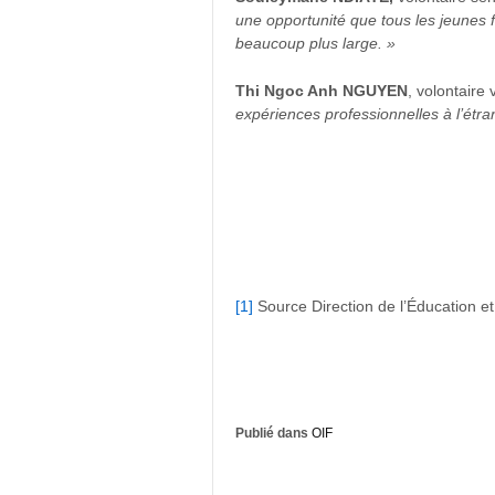
une opportunité que tous les jeunes 
beaucoup plus large. »
Thi Ngoc Anh NGUYEN
, volontair
expériences professionnelles à l’étr
[1]
Source Direction de l’Éducation 
Publié dans
OIF