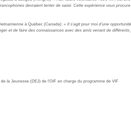
francophones devraient tenter de saisir. Cette expérience vous procur
e vietnamienne à Québec (Canada):
« Il s’agit pour moi d’une opportun
anger et de faire des connaissances avec des amis venant de différent
et de la Jeunesse (DEJ) de l’OIF en charge du programme de VIF