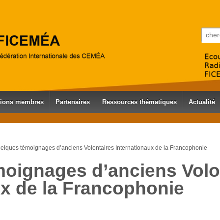
Reche
tions membres
Partenaires
Ressources thématiques
Actualité
elques témoignages d’anciens Volontaires Internationaux de la Francophonie
oignages d’anciens Volo
ux de la Francophonie