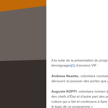
A la suite de la présentation du pro
témoignages
[1]
d’anciens VIF :
Andreea Neamtu
, volontaire rouma
découvrir et pousser des portes que 
Auguste KOFFI
, volontaire ivoirien
des chefs d’État et d’autre part des
culture qui a fait et continuera à fa
le biais de ce programme
.»