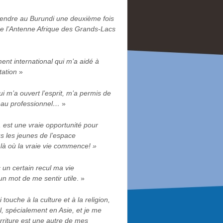
endre au Burundi une deuxième fois
e l’Antenne Afrique des Grands-Lacs
ment international qui m’a aidé à
tation
»
i m’a ouvert l’esprit, m’a permis de
seau professionnel…
»
, est une vraie opportunité pour
 les jeunes de l’espace
 là où la vraie vie commence! »
 un certain recul ma vie
n mot de me sentir utile
. »
 touche à la culture et à la religion,
l, spécialement en Asie, et je me
urriture est une autre de mes