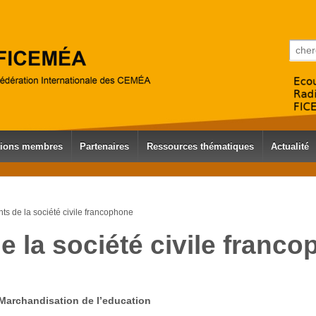
Reche
tions membres
Partenaires
Ressources thématiques
Actualité
s de la société civile francophone
 la société civile franc
Marchandisation de l’education