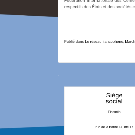
Fédération Internationale des Ceméa
respectifs des États et des sociétés c
Publié dans
Le réseau francophone
,
March
Siège
social
Ficeméa
rue de la Borne 14, bte 17