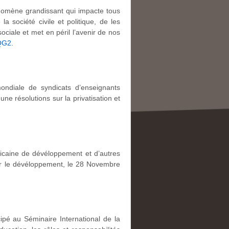
énomène grandissant qui impacte tous
a société civile et politique, de les
ociale et met en péril l’avenir de nos
IQG2
.
mondiale de syndicats d’enseignants
ne résolutions sur la privatisation et
fricaine de dévéloppement et d’autres
pour le dévéloppement, le 28 Novembre
pé au Séminaire International de la