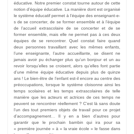
éducative. Notre premier constat tourne autour de cette
notion d’équipe éducative. La manière dont est organisé
le système éducatif permet à l’équipe des enseignant-e-
s de se concerter, de se former ensemble et à l’équipe
de l’accueil extrascolaire de se concerter et de se
former ensemble, mais elle ne permet pas à ces deux
équipes de se rencontrer. Quel constat faire quand
deux personnes travaillant avec les mêmes enfants,
l’une enseignante, l’autre accueillante, se disent ne
jamais avoir pu échanger plus qu’un bonjour et un au
revoir lorsqu’elles se croisent, alors qu’elles font partie
d’une même équipe éducative depuis plus de quinze
ans ! Le bien-être de l’enfant est-il encore au centre des
préoccupations, lorsque le système cloisonne ainsi les
temps scolaires et les temps extrascolaires de telle
manière que les acteurs et actrices de ces temps ne
peuvent se rencontrer réellement ? C’est là sans doute
l’un des tout premiers objets de travail pour ce projet
d’accompagnement… Il y en a bien d’autres pour
garantir que le prochain bambin qui ira pour sa
« première journée » à « la vraie école » le fasse dans