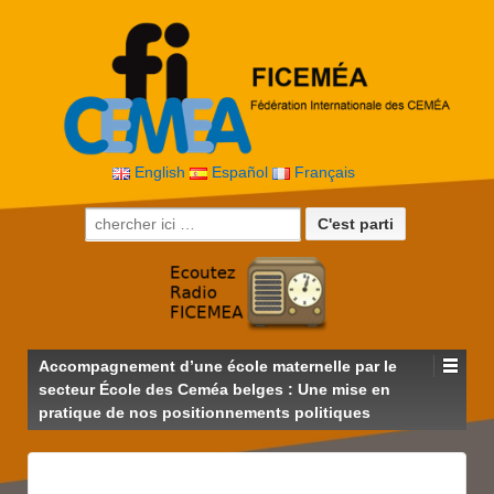
English
Español
Français
Recherche pour:
Accompagnement d’une école maternelle par le
secteur École des Ceméa belges : Une mise en
pratique de nos positionnements politiques