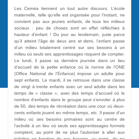
Les Ceméa tiennent un tout autre discours. L’école
maternelle, telle qu’elle est organisée pour l’instant, ne
convient pas aux jeunes enfants, de tous les milieux
sociaux : peu de choses sont en effet réfléchies à
hauteur d’enfant ! Du jour au lendemain, juste parce
qu’il atteint l’âge de deux ans et demi, l’enfant passe
d’un milieu totalement centré sur ses besoins à un
milieu où seuls ses apprentissages risquent de compter.
Le lundi, il passe sa dernière journée dans un lieu
d’accueil de la petite enfance où la norme de l’ONE
(Office National de l’Enfance) impose un adulte pour
sept enfants. Le mardi, il se retrouve dans une classe
de vingt à trente enfants avec un seul adulte dans les
temps de « classe », avec des temps d’accueil où le
nombre d’enfants dans le groupe peut s’envoler à plus
de 50, des temps de récréation dans une cour où deux-
cents enfants jouent en même temps, etc. Il passe d’un
milieu où ses besoins primaires sont au centre de
l’activité à un lieu où seuls ses apprentissages formels
comptent, au point de ne plus l’autoriser à aller aux
toilettes en fonction de ses besoins, au point de ne