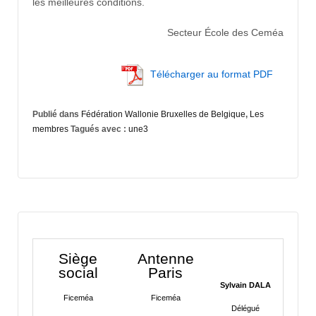
les meilleures conditions.
Secteur École des Ceméa
Télécharger au format PDF
Publié dans
Fédération Wallonie Bruxelles de Belgique
,
Les
membres
Tagués avec :
une3
Siège
Antenne
social
Paris
Sylvain DALA
Ficeméa
Ficeméa
Délégué