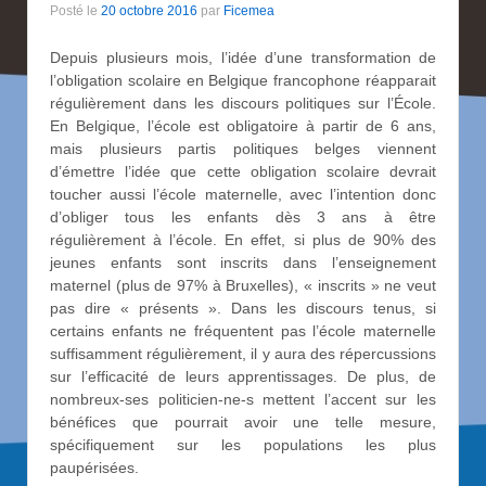
Posté le
20 octobre 2016
par
Ficemea
Depuis plusieurs mois, l’idée d’une transformation de
l’obligation scolaire en Belgique francophone réapparait
régulièrement dans les discours politiques sur l’École.
En Belgique, l’école est obligatoire à partir de 6 ans,
mais plusieurs partis politiques belges viennent
d’émettre l’idée que cette obligation scolaire devrait
toucher aussi l’école maternelle, avec l’intention donc
d’obliger tous les enfants dès 3 ans à être
régulièrement à l’école. En effet, si plus de 90% des
jeunes enfants sont inscrits dans l’enseignement
maternel (plus de 97% à Bruxelles), « inscrits » ne veut
pas dire « présents ». Dans les discours tenus, si
certains enfants ne fréquentent pas l’école maternelle
suffisamment régulièrement, il y aura des répercussions
sur l’efficacité de leurs apprentissages. De plus, de
nombreux-ses politicien-ne-s mettent l’accent sur les
bénéfices que pourrait avoir une telle mesure,
spécifiquement sur les populations les plus
paupérisées.