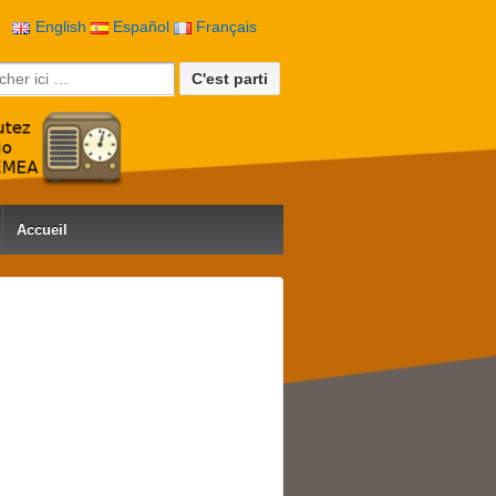
English
Español
Français
rche pour:
Accueil