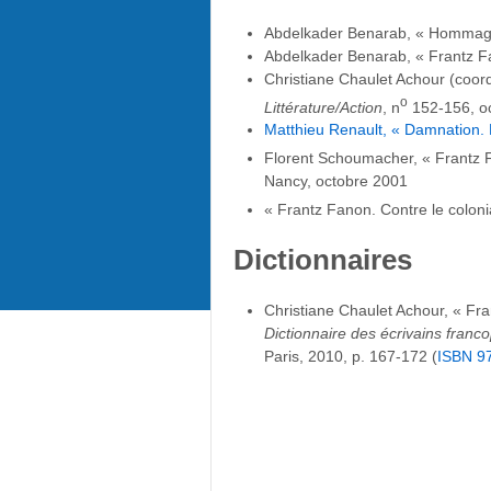
Abdelkader Benarab, « Hommage
Abdelkader Benarab, « Frantz F
Christiane Chaulet Achour (coord
o
Littérature/Action
, n
152-156, o
Matthieu Renault, « Damnation. 
Florent Schoumacher, « Frantz Fa
Nancy, octobre 2001
« Frantz Fanon. Contre le coloni
Dictionnaires
Christiane Chaulet Achour, « Fra
Dictionnaire des écrivains fran
Paris, 2010, p. 167-172 (
ISBN
9