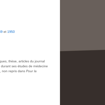
49
et
1950
iques, thèse, articles du journal
yon durant ses études de médecine
, non repris dans
Pour la