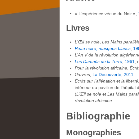
« L’expérience vécue du Noir »,
Livres
L’Œil se noie
,
Les Mains parallèl
Peau noire, masques blancs
,
19
L’An V de la révolution algérienn
Les Damnés de la Terre
,
1961
, 
Pour la révolution africaine. Écrit
Œuvres
,
La Découverte
,
2011
.
Écrits sur l’aliénation et la liberté
intérieur du pavillon de l’hôpita
(
L’Œil se noie
et
Les Mains paral
révolution africaine.
Bibliographie
Monographies