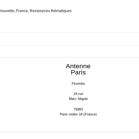
nouvelle
,
France
,
Ressources thématiques
Antenne
Paris
Ficeméa
24 rue
Marc Séguin
75883
Paris cedex 18 (France)