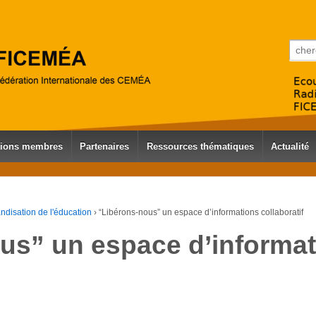
Reche
tions membres
Partenaires
Ressources thématiques
Actualité
disation de l'éducation
›
“Libérons-nous” un espace d’informations collaboratif
us” un espace d’informa