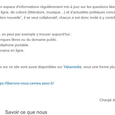
n espace d’informations régulièrement mis à jour sur les questions liées
 ligne, de culture (littérature, musique…) et d’actualités politiques con
ion nouvelle”, il se veut collaboratif, chacun.e est donc invité à y contri
, on peut par exemple y trouver aujourd’hui :
ériques libres ou du domaine public.
éléphone portable.
orama en ligne.
 sur ce site sont aussi disponibles sur
Yakamedia
, sous une forme plu
tps://liberons-nous.cemea.asso.fr/
Chargé de