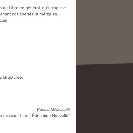
 au Libre en général, qu’il s’agisse
cernant nos libertés numériques.
buer.
s structurée.
Pascal GASCOIN
 mission “Libre, Éducation Nouvelle”