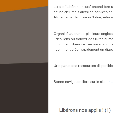
Le site “Libérons-nous” entend être u
de logiciel, mais aussi de services en
Alimenté par le mission “Libre, éducat
Organisé autour de plusieurs onglets
. des liens où trouver des livres num
. comment libérez et sécuriser sont t
. comment créer rapidement un diap
Une partie des ressources disponibles
Bonne navigation libre sur le site :
ht