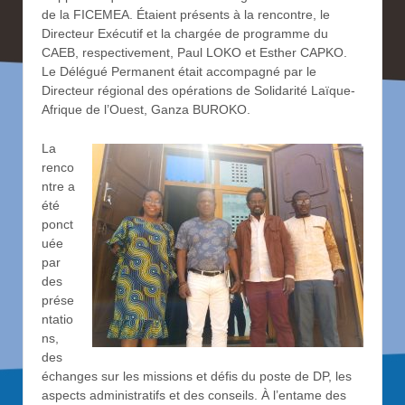
de la FICEMEA. Étaient présents à la rencontre, le
Directeur Exécutif et la chargée de programme du
CAEB, respectivement, Paul LOKO et Esther CAPKO.
Le Délégué Permanent était accompagné par le
Directeur régional des opérations de Solidarité Laïque-
Afrique de l’Ouest, Ganza BUROKO.
La
renco
ntre a
été
ponct
uée
par
des
prése
ntatio
ns,
des
échanges sur les missions et défis du poste de DP, les
aspects administratifs et des conseils. À l’entame des