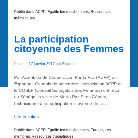
Publié dans
ACPP
,
Egalité femmes/hommes
,
Ressources
thématiques
La participation
citoyenne des Femmes
Posté le
17 janvier 2017
par
Ficemea
Par Asamblea de Cooperacion Por la Paz (ACPP) en
Espagne Ce mois de novembre, l’association ACPP et
le COSEF (Conseil Sénégalais des Femmes) ont reçu
au Sénégal la visite de María Paz Pires Gómez,
…
technicienne à la participation citoyenne de la
Lire la suite ›
Publié dans
ACPP
,
Egalité femmes/hommes
,
Europe
,
Les
membres
,
Ressources thématiques