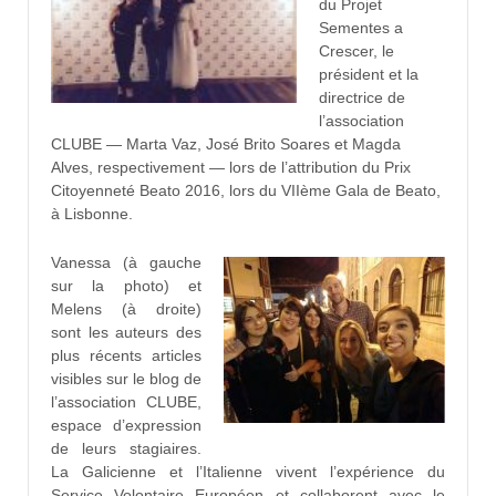
du Projet
Sementes a
Crescer, le
président et la
directrice de
l’association
CLUBE — Marta Vaz, José Brito Soares et Magda
Alves, respectivement — lors de l’attribution du Prix
Citoyenneté Beato 2016, lors du VIIème Gala de Beato,
à Lisbonne.
Vanessa (à gauche
sur la photo) et
Melens (à droite)
sont les auteurs des
plus récents articles
visibles sur le blog de
l’association CLUBE,
espace d’expression
de leurs stagiaires.
La Galicienne et l’Italienne vivent l’expérience du
Service Volontaire Européen et collaborent avec le