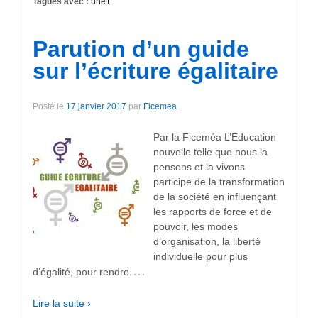
Tagués avec :
une1
Parution d’un guide
sur l’écriture égalitaire
Posté le
17 janvier 2017
par
Ficemea
Par la Ficeméa L’Education
nouvelle telle que nous la
pensons et la vivons
participe de la transformation
de la société en influençant
les rapports de force et de
pouvoir, les modes
d’organisation, la liberté
individuelle pour plus
…
d’égalité, pour rendre
Lire la suite ›