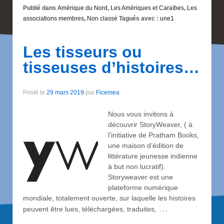
Publié dans
Amérique du Nord
,
Les Amériques et Caraïbes
,
Les
associations membres
,
Non classé
Tagués avec :
une1
Les tisseurs ou
tisseuses d’histoires…
Posté le
29 mars 2019
par
Ficemea
Nous vous invitons à
découvrir StoryWeaver, ( à
l’initiative de Pratham Books,
une maison d’édition de
littérature jeunesse indienne
à but non lucratif).
Storyweaver est une
plateforme numérique
mondiale, totalement ouverte, sur laquelle les histoires
…
peuvent être lues, téléchargées, traduites,