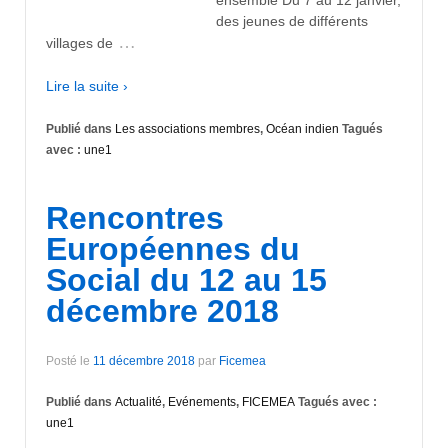
des jeunes de différents
…
villages de
Lire la suite ›
Publié dans
Les associations membres
,
Océan indien
Tagués
avec :
une1
Rencontres
Européennes du
Social du 12 au 15
décembre 2018
Posté le
11 décembre 2018
par
Ficemea
Publié dans
Actualité
,
Evénements
,
FICEMEA
Tagués avec :
une1