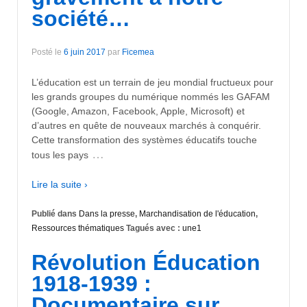
société…
Posté le
6 juin 2017
par
Ficemea
L’éducation est un terrain de jeu mondial fructueux pour
les grands groupes du numérique nommés les GAFAM
(Google, Amazon, Facebook, Apple, Microsoft) et
d’autres en quête de nouveaux marchés à conquérir.
Cette transformation des systèmes éducatifs touche
…
tous les pays
Lire la suite ›
Publié dans
Dans la presse
,
Marchandisation de l'éducation
,
Ressources thématiques
Tagués avec :
une1
Révolution Éducation
1918-1939 :
Documentaire sur