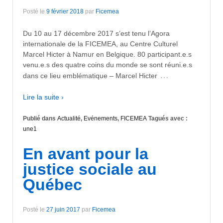
Posté le
9 février 2018
par
Ficemea
Du 10 au 17 décembre 2017 s’est tenu l’Agora
internationale de la FICEMEA, au Centre Culturel
Marcel Hicter à Namur en Belgique. 80 participant.e.s
venu.e.s des quatre coins du monde se sont réuni.e.s
…
dans ce lieu emblématique – Marcel Hicter
Lire la suite ›
Publié dans
Actualité
,
Evénements
,
FICEMEA
Tagués avec :
une1
En avant pour la
justice sociale au
Québec
Posté le
27 juin 2017
par
Ficemea