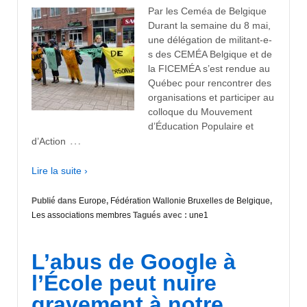
Par les Ceméa de Belgique
Durant la semaine du 8 mai,
une délégation de militant-e-
s des CEMÉA Belgique et de
la FICEMÉA s’est rendue au
Québec pour rencontrer des
organisations et participer au
colloque du Mouvement
d’Éducation Populaire et
…
d’Action
Lire la suite ›
Publié dans
Europe
,
Fédération Wallonie Bruxelles de Belgique
,
Les associations membres
Tagués avec :
une1
L’abus de Google à
l’École peut nuire
gravement à notre